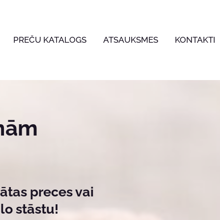
PREČU KATALOGS
ATSAUKSMES
KONTAKTI
anām
ātas preces vai
lo stāstu!