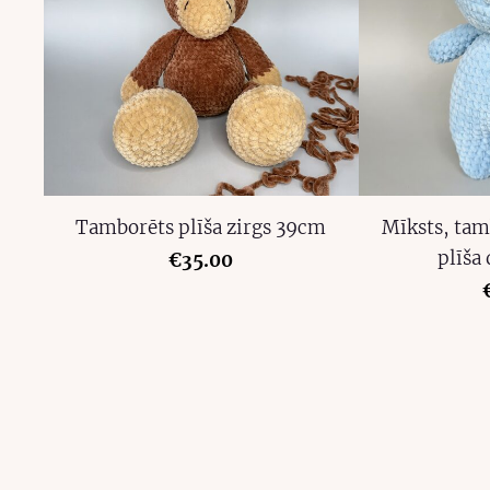
Tamborēts plīša zirgs 39cm
Mīksts, tam
plīša
€35.00