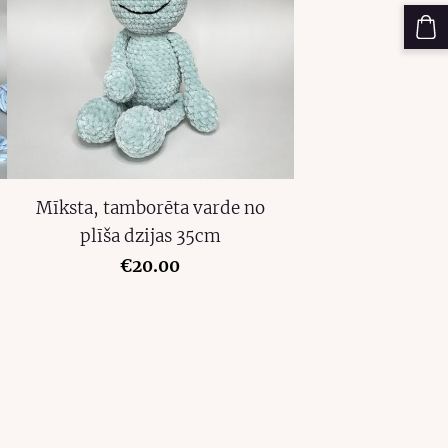
Mīksta, tamborēta varde no
plīša dzijas 35cm
€20.00