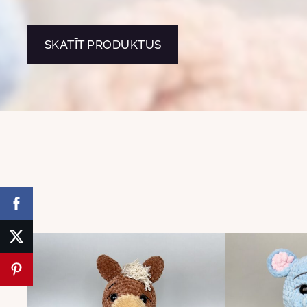
​SKATĪT PRODUKTUS​