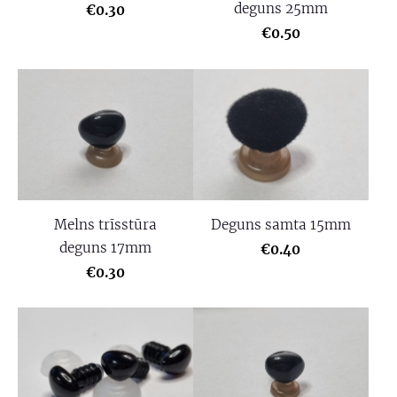
deguns 25mm
€0.30
€0.50
Melns trīsstūra
Deguns samta 15mm
deguns 17mm
€0.40
€0.30