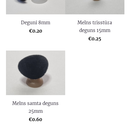
Deguni 8mm
Melns trīsstūra
deguns 15mm
€0.20
€0.25
Melns samta deguns
25mm
€0.60