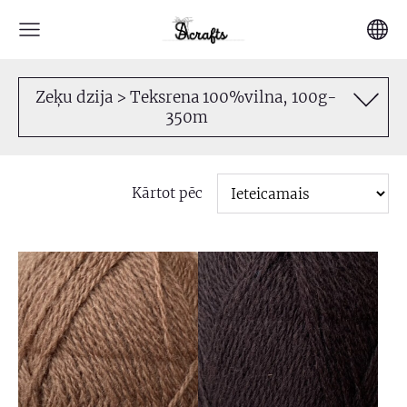
Zeķu dzija > Teksrena 100%vilna, 100g-
350m
Kārtot pēc