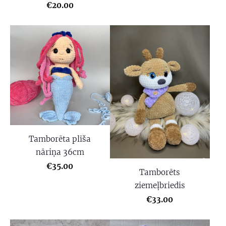
€20.00
Tamborēta plīša
nāriņa 36cm
€35.00
Tamborēts
ziemeļbriedis
€33.00