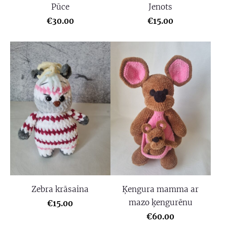
Pūce
Jenots
€30.00
€15.00
Zebra krāsaina
Ķengura mamma ar
mazo ķengurēnu
€15.00
€60.00