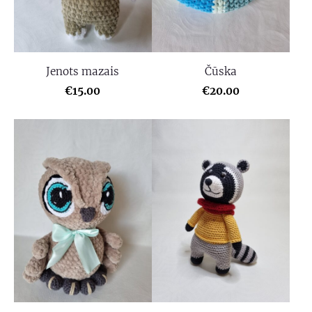
Jenots mazais
Čūska
€15.00
€20.00