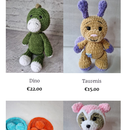
Dino
Taurenis
€22.00
€15.00