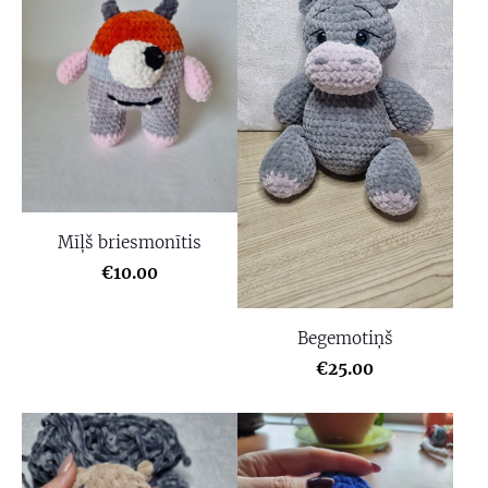
Mīļš briesmonītis
€10.00
Begemotiņš
€25.00