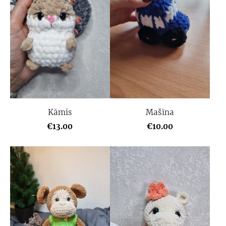
Kāmis
Mašīna
€13.00
€10.00