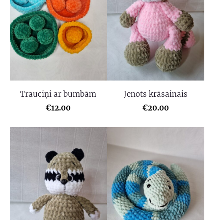
Trauciņi ar bumbām
Jenots krāsainais
€12.00
€20.00