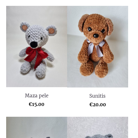
Maza pele
Sunītis
€15.00
€20.00