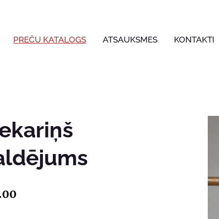
PREČU KATALOGS
ATSAUKSMES
KONTAKTI
iekariņš
aldējums
.00